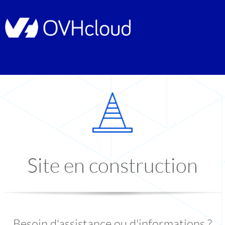
Site en construction
Besoin d'assistance ou d'informations ?